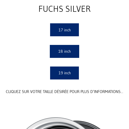
FUCHS SILVER
17 inch
18 inch
19 inch
CLIQUEZ SUR VOTRE TAILLE DÉSIRÉE POUR PLUS D’INFORMATIONS...