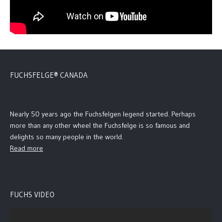
FUCHSFELGE® CANADA
Nearly 50 years ago the Fuchsfelgen legend started. Perhaps
more than any other wheel the Fuchsfelge is so famous and
delights so many people in the world.
Read more
FUCHS VIDEO