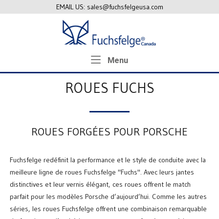
Skip
EMAIL US: sales@fuchsfelgeusa.com
to
Home
content
Menu
Menu
ROUES FUCHS
ROUES FORGÉES POUR PORSCHE
Fuchsfelge redéfinit la performance et le style de conduite avec la
meilleure ligne de roues Fuchsfelge "Fuchs". Avec leurs jantes
distinctives et leur vernis élégant, ces roues offrent le match
parfait pour les modèles Porsche d’aujourd’hui. Comme les autres
séries, les roues Fuchsfelge offrent une combinaison remarquable