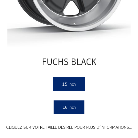
FUCHS BLACK
15 inch
16 inch
CLIQUEZ SUR VOTRE TAILLE DÉSIRÉE POUR PLUS D’INFORMATIONS...