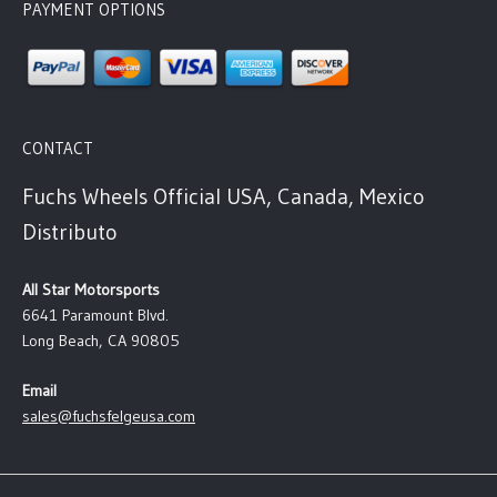
PAYMENT OPTIONS
CONTACT
Fuchs Wheels Official USA, Canada, Mexico
Distributo
All Star Motorsports
6641 Paramount Blvd.
Long Beach, CA 90805
Email
sales@fuchsfelgeusa.com