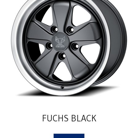
FUCHS BLACK